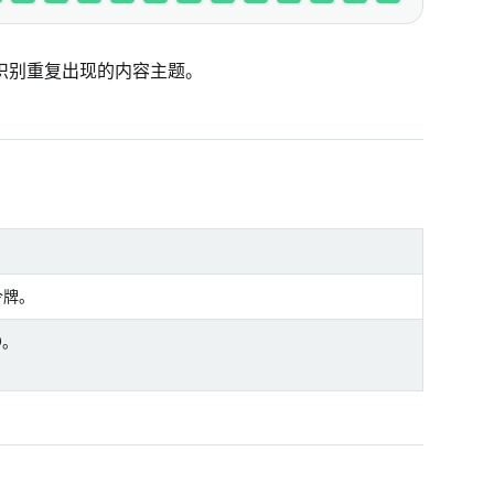
识别重复出现的内容主题。
令牌。
D。