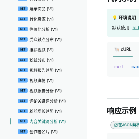
展示商品 (V1)
GET
💡 环境说明
转化资源 (V1)
GET
默认使用
ht
性价比分析 (V1)
GET
受众触点分布 (V1)
GET
🐚 cURL
推荐视频 (V1)
GET
粉丝分布 (V1)
GET
curl
 --max
视频报告趋势 (V1)
GET
视频详情 (V1)
GET
视频报告分析 (V1)
GET
评论关键词分析 (V1)
GET
响应示例
粉丝增长趋势 (V1)
GET
内容关键词分析 (V1)
GET
在JSON解
创作者名片 (V1)
GET