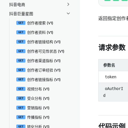
抖音电商
抖音巨量星图
返回指定创作
创作者搜索 (V1)
GET
创作者资料 (V1)
GET
创作者链接结构 (V1)
GET
请求参数
创作者可见性状态 (V1)
GET
创作者渠道指标 (V1)
GET
参数名
创作者订单经验 (V1)
GET
token
创作者链接指标 (V1)
GET
oAuthorI
视频分布 (V1)
GET
d
受众分布 (V1)
GET
营销指标 (V1)
GET
传播指标 (V1)
GET
代码示例
转化分析 (V1)
GET