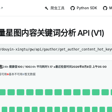
Main Navigation
爬虫工具
Python SDK
M
星图内容关键词分析 API (V1)
/douyin-xingtu/gw/api/gauthor/get_author_content_hot_key
态
24h 健康值
100 / 100
24h 平均耗时
1.17 s
最近检查时间
2026年8月8日 上午05:00
量可用
基本不可用
暂无数据