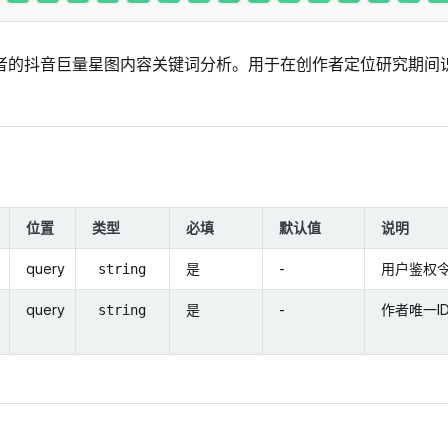
者的抖音巨量星图内容关键词分析。用于在创作者定位研究期间
位置
类型
必填
默认值
说明
query
是
-
用户鉴权
string
query
是
-
作者唯一I
string