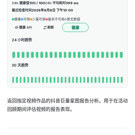
24h 健康值
100 / 100
24h 平均耗时
399 ms
最近检查时间
2026年8月8日 下午10:00
健康
可用
少量可用
基本不可用
暂无数据
健康
健康 API
刷新
24 小时趋势
30 天趋势
返回指定视频作品的抖音巨量星图报告分析。用于在活动
回顾期间评估视频的报告表现。