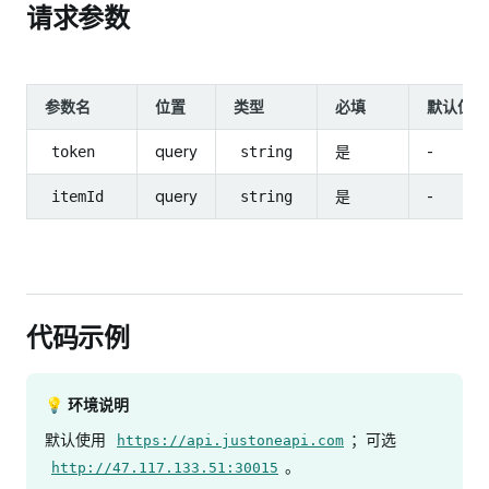
请求参数
参数名
位置
类型
必填
默认值
query
是
-
token
string
query
是
-
itemId
string
代码示例
💡 环境说明
默认使用
；可选
https://api.justoneapi.com
。
http://47.117.133.51:30015