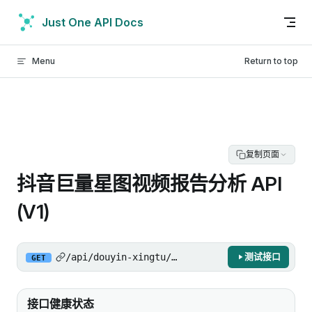
Skip to content
Just One API Docs
Menu
Return to top
复制页面
抖音巨量星图视频报告分析 API
(V1)
/api/douyin-xingtu/gw/api/data_sp/item_repor
测试接口
GET
接口健康状态