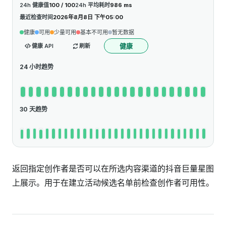
24h 健康值
100 / 100
24h 平均耗时
986 ms
最近检查时间
2026年8月8日 下午05:00
健康
可用
少量可用
基本不可用
暂无数据
健康
健康 API
刷新
24 小时趋势
30 天趋势
返回指定创作者是否可以在所选内容渠道的抖音巨量星图
上展示。用于在建立活动候选名单前检查创作者可用性。