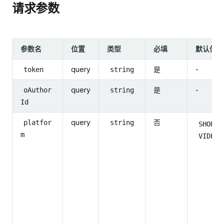
请求参数
参数名
位置
类型
必填
默认值
query
是
-
token
string
query
是
-
oAuthor
string
Id
query
否
platfor
string
SHORT_
m
VIDEO