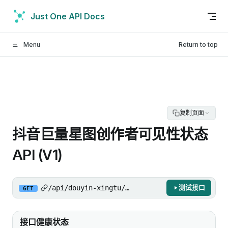
Skip to content
Just One API Docs
Menu
Return to top
复制页面
抖音巨量星图创作者可见性状态
API (V1)
/api/douyin-xingtu/gw/api/data_sp/check_auth
测试接口
GET
接口健康状态