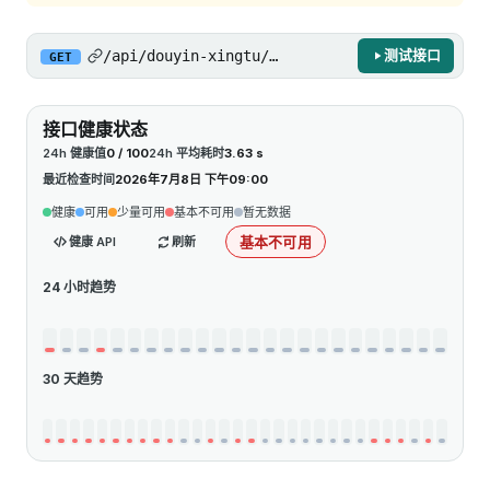
/api/douyin-xingtu/search-kol-simple/v1
测试接口
GET
接口健康状态
24h 健康值
0 / 100
24h 平均耗时
3.63 s
最近检查时间
2026年7月8日 下午09:00
健康
可用
少量可用
基本不可用
暂无数据
基本不可用
健康 API
刷新
24 小时趋势
30 天趋势