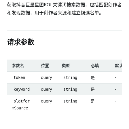
获取抖音巨量星图KOL关键词搜索数据，包括匹配创作者
和发现数据，用于创作者来源和建立候选名单。
请求参数
参数名
位置
类型
必填
默认值
query
是
-
token
string
query
是
-
keyword
string
query
是
-
platfor
string
mSource