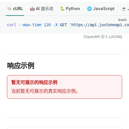
🐚 cURL
🤖 AI 提示词
🐍 Python
🌐 JavaScript
☕ 
bash
curl
 --max-time
 120
 -X
 GET
 'https://api.justoneapi.co
[OpenAPI 定义 (JSON)]
响应示例
暂无可展示的响应示例
当前暂无可展示的真实响应示例。
Pager