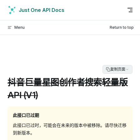
Skip to content
Just One API Docs
Menu
Return to top
复制页面
抖音巨量星图创作者搜索轻量版
API (V1)
此接口已过期
此接口已过时，可能会在未来的版本中被移除。请尽快迁移
到新版本。